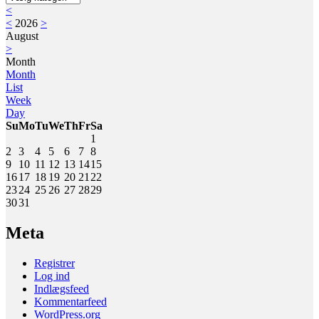
<
<
2026
>
August
>
Month
Month
List
Week
Day
Su
Mo
Tu
We
Th
Fr
Sa
1
2
3
4
5
6
7
8
9
10
11
12
13
14
15
16
17
18
19
20
21
22
23
24
25
26
27
28
29
30
31
Meta
Registrer
Log ind
Indlægsfeed
Kommentarfeed
WordPress.org