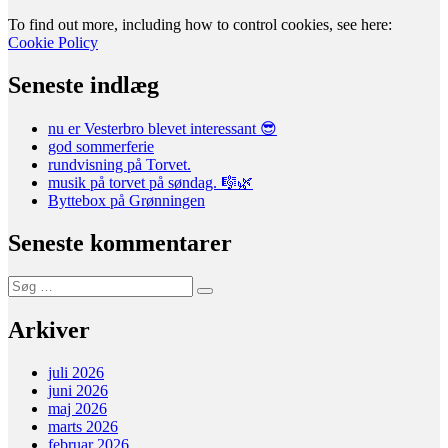
To find out more, including how to control cookies, see here:
Cookie Policy
Seneste indlæg
nu er Vesterbro blevet interessant 😎
god sommerferie
rundvisning på Torvet.
musik på torvet på søndag. 🎼🌿
Byttebox på Grønningen
Seneste kommentarer
Søg
Søg
efter:
Arkiver
juli 2026
juni 2026
maj 2026
marts 2026
februar 2026