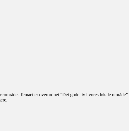
nærområde. Temaet er overordnet ”Det gode liv i vores lokale område”
ere.