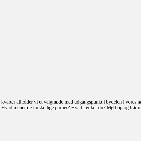
o kvarter afholder vi et valgmøde med udgangspunkt i bydelen i vores 
r. Hvad mener de forskellige partier? Hvad tænker du? Mød op og hør m