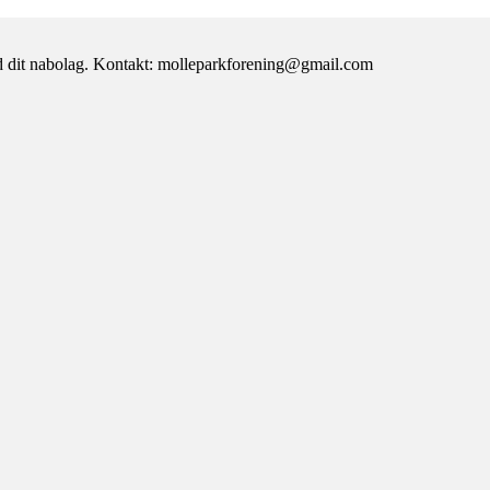
d dit nabolag. Kontakt: molleparkforening@gmail.com