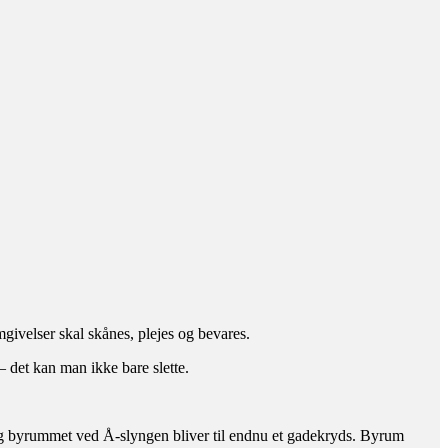
ivelser skal skånes, plejes og bevares.
det kan man ikke bare slette.
g byrummet ved Å-slyngen bliver til endnu et gadekryds. Byrum