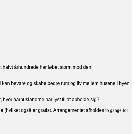
et halvt århundrede har løbet storm mod den
i kan bevare og skabe bedre rum og liv mellem husene i byen
 hvor aarhusianerne har lyst til at opholde sig?
ge (hvilket også er gratis). Arrangementet afholdes
to gange for