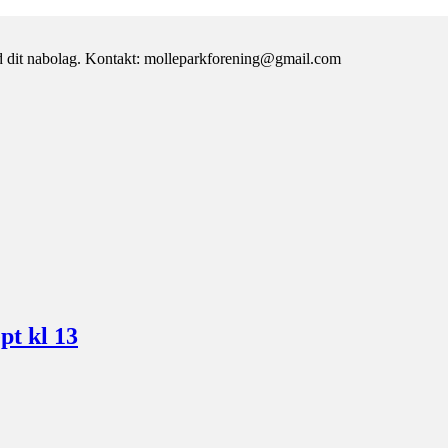
d dit nabolag. Kontakt: molleparkforening@gmail.com
pt kl 13