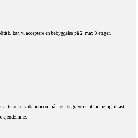
isk, kan vi acceptere en bebyggelse på 2, max 3 etager.
at teknikinstallationerne på taget begrænses til indtag og afkast.
nde ejendomme.