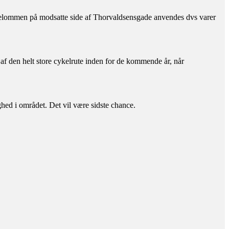
astelommen på modsatte side af Thorvaldsensgade anvendes dvs varer
af den helt store cykelrute inden for de kommende år, når
ed i området. Det vil være sidste chance.