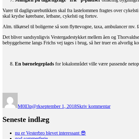
Varer til dagligvarebutikken skal fra lastelommen fragtes over cykel
skal krydse kørebane, letbane, cykelsti og fortov.
Alm. tilkørsel til boligerne så som flyttevogne, taxa, ambulancer mv. f
Det bliver sandsynligvis Vestergadestykket mellem åen og Thorvaldsen
bebyggelserne langs Frichs vej tages i brug, så her truer en alvorlig ko
En børnelegeplads
for lokalområdet ville være passende neto
Forfatter
Udgivet
til
Hørings
M0ll3p@rk
september 1, 2018
Skriv kommentar
svar
vedr.
byggeriet
Seneste indlæg
på
Netto
nu er Vesterbro blevet interessant 😎
grunden
god sommerferie