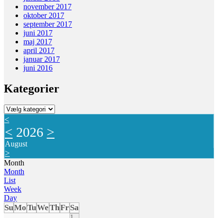
november 2017
oktober 2017
september 2017
juni 2017
maj 2017
april 2017
januar 2017
juni 2016
Kategorier
Kategorier
<
<
2026
>
August
>
Month
Month
List
Week
Day
Su
Mo
Tu
We
Th
Fr
Sa
1