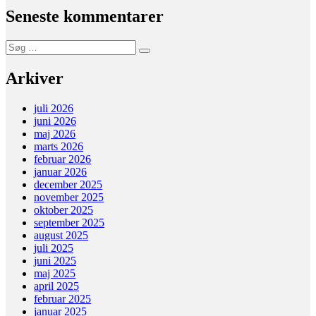
Seneste kommentarer
Søg
Søg
efter:
Arkiver
juli 2026
juni 2026
maj 2026
marts 2026
februar 2026
januar 2026
december 2025
november 2025
oktober 2025
september 2025
august 2025
juli 2025
juni 2025
maj 2025
april 2025
februar 2025
januar 2025