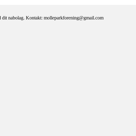
d dit nabolag. Kontakt: molleparkforening@gmail.com