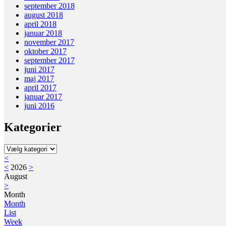
september 2018
august 2018
april 2018
januar 2018
november 2017
oktober 2017
september 2017
juni 2017
maj 2017
april 2017
januar 2017
juni 2016
Kategorier
Kategorier
<
<
2026
>
August
>
Month
Month
List
Week