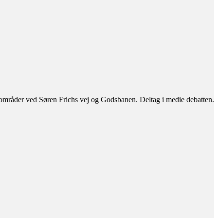
ny områder ved Søren Frichs vej og Godsbanen. Deltag i medie debatten.